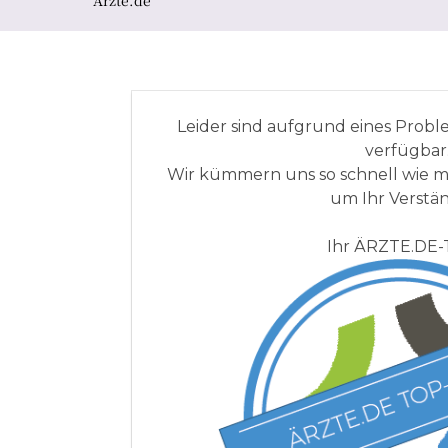
Ärzte.de
Leider sind aufgrund eines Probl
verfügbar
Wir kümmern uns so schnell wie m
um Ihr Verstän
Ihr ÄRZTE.DE