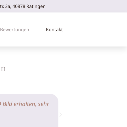
r. 3a, 40878 Ratingen
Bewertungen
Kontakt
en
Bild erhalten, sehr
„Sehr kompetente und