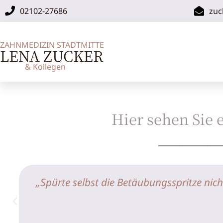
02102-27686
zuc
ZAHNMEDIZIN STADTMITTE
LENA ZUCKER
& Kollegen
Hier sehen Sie 
__________________
„Spürte selbst die Betäubungsspritze nich