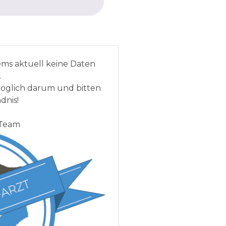
ems aktuell keine Daten
.
öglich darum und bitten
dnis!
-Team