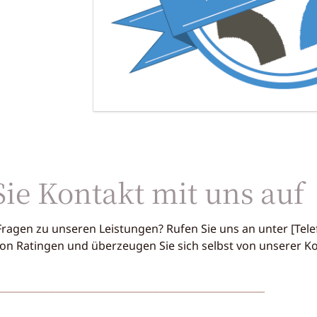
e Kontakt mit uns auf
Fragen zu unseren Leistungen? Rufen Sie uns an unter [Te
on
Ratingen und überzeugen Sie sich selbst von unserer K
______________________________________________________