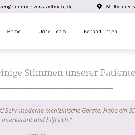
ker@zahnmedizin-stadtmitte.de
Mülheimer St
Home
Unser Team
Behandlungen
einige Stimmen unserer Patient
______________________________________________________
t! Sehr moderne medizinische Geräte. Habe ein 3D 
interessant und hilfreich.“